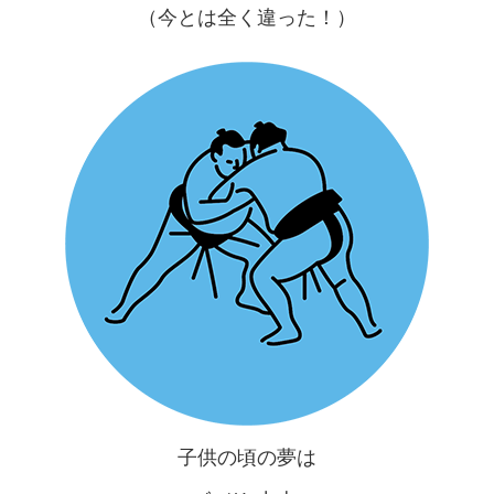
（今とは全く違った！）
子供の頃の夢は