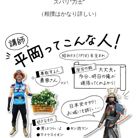
ズバリ“力士”
（相撲はかなり詳しい）