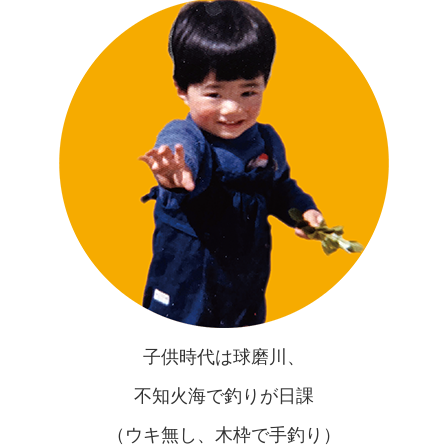
子供時代は球磨川、
不知火海で釣りが日課
（ウキ無し、木枠で手釣り）