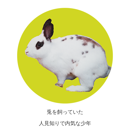
兎を飼っていた
人見知りで内気な少年